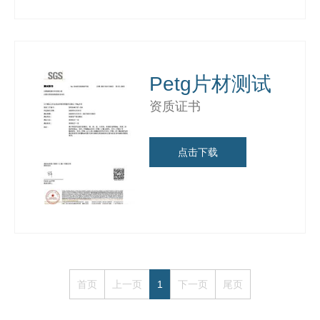
Petg片材测试
资质证书
点击下载
首页
上一页
1
下一页
尾页