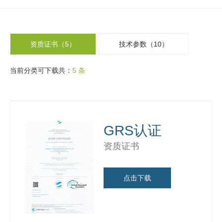
资质证书（5）
技术参数（10）
当前分类可下载共：
5 条
GRS认证
资质证书
点击下载