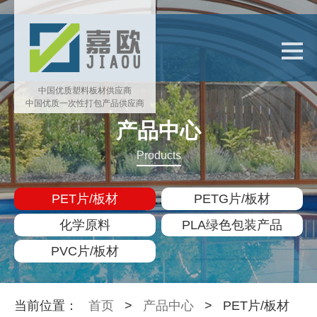
中国优质塑料板材供应商
中国优质一次性打包产品供应商
产品中心
Products
PET片/板材
PETG片/板材
化学原料
PLA绿色包装产品
PVC片/板材
当前位置：
首页
>
产品中心
>
PET片/板材