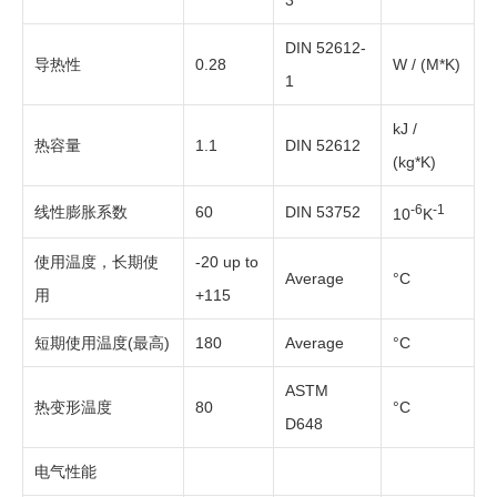
DIN 52612-
导热性
0.28
W / (M*K)
1
kJ /
热容量
1.1
DIN 52612
(kg*K)
-6
-1
线性膨胀系数
60
DIN 53752
10
K
使用温度，长期使
-20 up to
Average
°C
用
+115
短期使用温度
(
最高
)
180
Average
°C
ASTM
热变形温度
80
°C
D648
电气性能