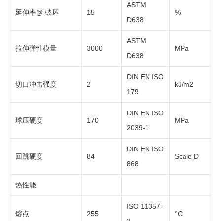
ASTM
延伸率
@
破坏
15
%
D638
ASTM
拉伸弹性模量
3000
MPa
D638
DIN EN ISO
切口冲击强度
2
kJ/m2
179
DIN EN ISO
球压硬度
170
MPa
2039-1
DIN EN ISO
回跳硬度
84
Scale D
868
热性能
ISO 11357-
熔点
255
°C
3