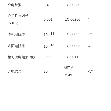
介电常数
3.4
IEC 60250
/
介点耗损因子
0.001
IEC 60250
/
(50Hz)
18
体积电阻率
IEC 60093
Ω*cm
10
16
表面电阻率
IEC 60093
Ω
10
相对漏电起痕指数
600
IEC 60112
ASTM
介电强度
20
kV/mm
D149