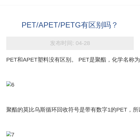
PET/APET/PETG有区别吗？
发布时间:
04-28
PET和APET塑料没有区别。 PET是聚酯，化学名
聚酯的莫比乌斯循环回收符号是带有数字1的PET，所