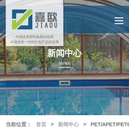
中国优质塑料板材供应商
中国优质一次性打包产品供应商
新闻中心
News
当前位置：
首页
>
新闻中心
>
PET/APET/P